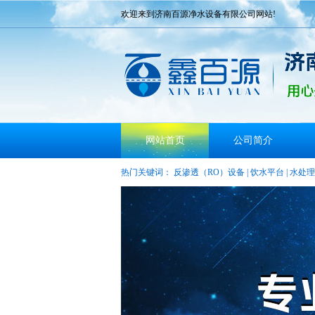
欢迎来到济南百源净水设备有限公司网站!
网站首页
公司简介
热门关键词：
反渗透（RO）设备
|
饮水平台
|
水处理