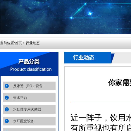
当前位置:
首页
> 行业动态
行业动态
你家需
反渗透（RO）设备
饮水平台
水处理专用灭菌器
近一阵子，饮用
水厂配套设备
有所重视也有所