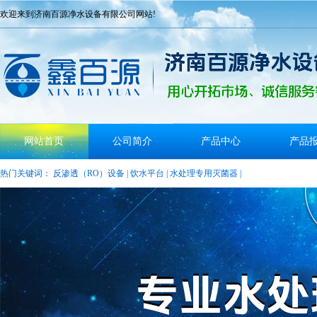
欢迎来到济南百源净水设备有限公司网站!
网站首页
公司简介
产品中心
产品
热门关键词：
反渗透（RO）设备
|
饮水平台
|
水处理专用灭菌器
|