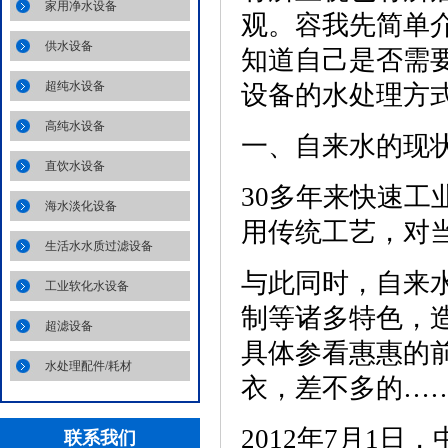
家用净水设备
观。容我先简单
供水设备
知道自己是否需
超纯水设备
设备的水处理方
高纯水设备
一、自来水的现
直饮水设备
30多年来快速工
海水淡化设备
用传统工艺，对
生活水水质过滤设备
与此同时，自来
工业软化水设备
制等诸多特色，
超滤设备
具体参看惠惠的
水处理配件/耗材
衣，差不多的…
2012年7月1日，
联系我们