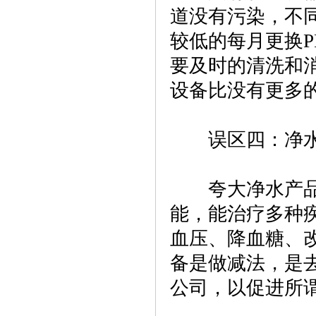
道没有污染，不
较低的每月更换
要及时的清洗和
设备比没有更多
误区四：净水
夸大净水产品功
能，能治疗多种
血压、降血糖、
备是做减法，是
公司，以促进所