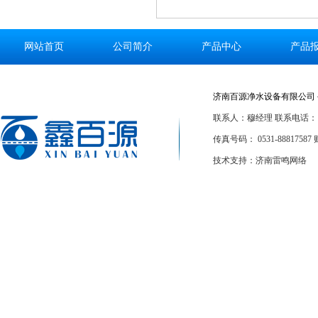
网站首页
公司简介
产品中心
产品
济南百源净水设备有限公司 
联系人：穆经理 联系电话：186
传真号码： 0531-88817587 
技术支持：济南雷鸣网络