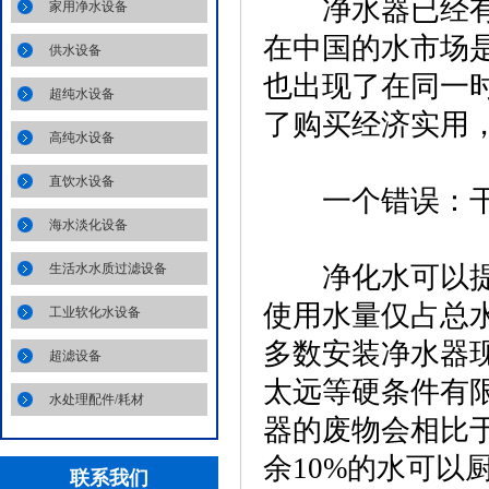
净水器已经有一
家用净水设备
在中国的水市场
供水设备
也出现了在同一
超纯水设备
了购买经济实用
高纯水设备
直饮水设备
一个错误：干
海水淡化设备
生活水水质过滤设备
净化水可以提高
使用水量仅占总水
工业软化水设备
多数安装净水器
超滤设备
太远等硬条件有
水处理配件/耗材
器的废物会相比
余10%的水可
联系我们