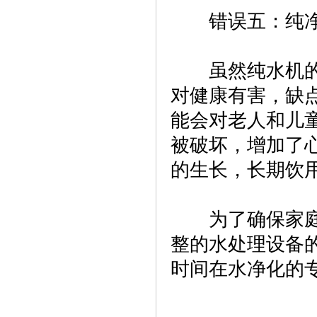
错误五：纯净
虽然纯水机的安
对健康有害，缺
能会对老人和儿
被破坏，增加了
的生长，长期饮
为了确保家庭健
整的水处理设备
时间在水净化的