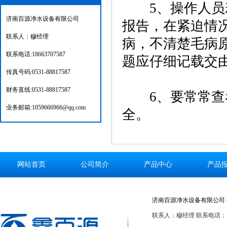
5、操作人员若
济南百源净水设备有限公司
报告，在紧迫情
联系人：穆经理
病，不清楚毛病
联系电话:18663707587
题应仔细记载交
传真号码:0531-88817587
财务直线:0531-88817587
6、要常常查看
业务邮箱:1059666966@qq.com
全。
网站首页
公司简介
产品中心
产品
济南百源净水设备有限公司 
联系人：穆经理 联系电话：186