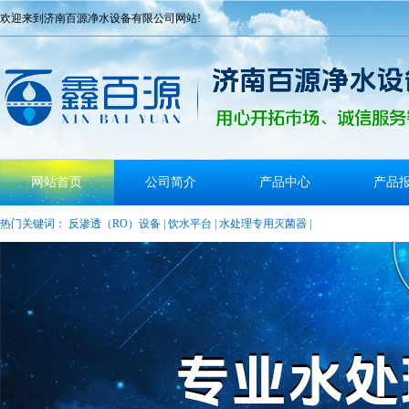
欢迎来到济南百源净水设备有限公司网站!
网站首页
公司简介
产品中心
产品
热门关键词：
反渗透（RO）设备
|
饮水平台
|
水处理专用灭菌器
|