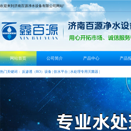
欢迎来到济南百源净水设备有限公司网站!
网站首页
公司简介
产品中心
产品
热门关键词：
反渗透（RO）设备
|
饮水平台
|
水处理专用灭菌器
|