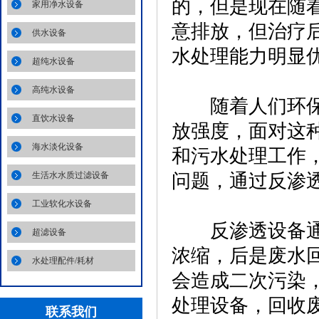
的，但是现在随
家用净水设备
意排放，但治疗
供水设备
水处理能力明显
超纯水设备
高纯水设备
随着人们环保意
直饮水设备
放强度，面对这
海水淡化设备
和污水处理工作
生活水水质过滤设备
问题，通过反渗
工业软化水设备
反渗透设备通过
超滤设备
浓缩，后是废水
水处理配件/耗材
会造成二次污染
处理设备，回收废
联系我们