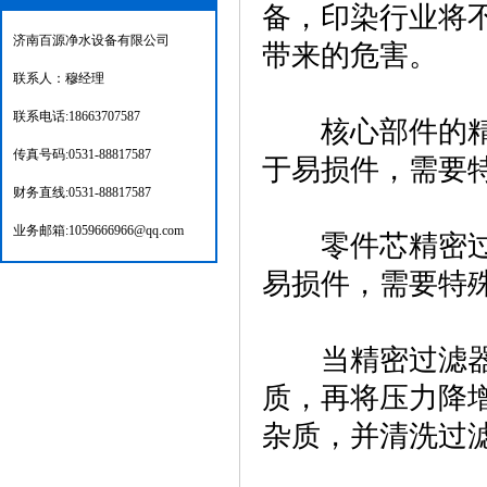
备，印染行业将
济南百源净水设备有限公司
带来的危害。
联系人：穆经理
联系电话:18663707587
核心部件的精密
传真号码:0531-88817587
于易损件，需要
财务直线:0531-88817587
业务邮箱:1059666966@qq.com
零件芯精密过滤
易损件，需要特
当精密过滤器在
质，再将压力降
杂质，并清洗过