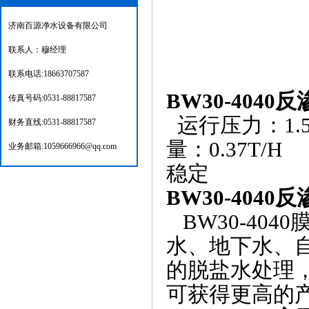
济南百源净水设备有限公司
联系人：穆经理
联系电话:18663707587
BW30-4040
反
传真号码:0531-88817587
运行压力：1.5
财务直线:0531-88817587
量：0.37T
业务邮箱:1059666966@qq.com
稳定
BW30-4040
反
BW30-404
水、地下水、
的脱盐水处理
可获得更高的