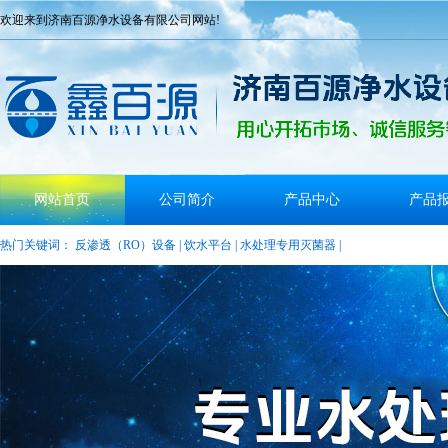
欢迎来到济南百源净水设备有限公司网站!
网站首页
公司简介
产品中心
产品
热门关键词：
反渗透（RO）设备
|
饮水平台
|
水处理专用灭菌器
|