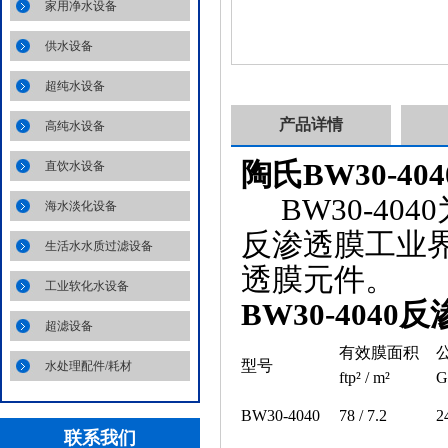
家用净水设备
供水设备
超纯水设备
产品详情
高纯水设备
陶氏
BW30-404
直饮水设备
BW30-404
海水淡化设备
反渗透膜工业
生活水水质过滤设备
透膜元件。
工业软化水设备
BW30-4040
反
超滤设备
有效膜面积
型号
水处理配件/耗材
ftp² / m²
G
BW30-4040
78 / 7.2
2
联系我们