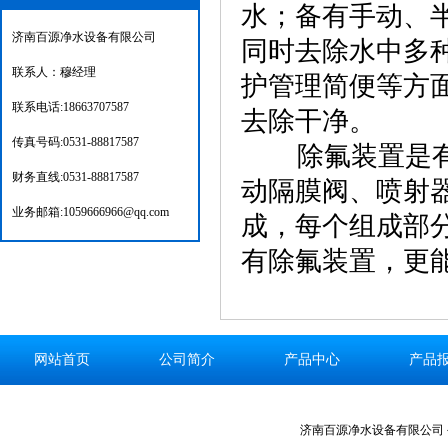
水；备有手动、
济南百源净水设备有限公司
同时去除水中多
联系人：穆经理
护管理简便等方
联系电话:18663707587
去除干净。
传真号码:0531-88817587
除氟装置是有控制
财务直线:0531-88817587
动隔膜阀、喷射
业务邮箱:1059666966@qq.com
成，每个组成部
有除氟装置，更
网站首页
公司简介
产品中心
产品
济南百源净水设备有限公司 公