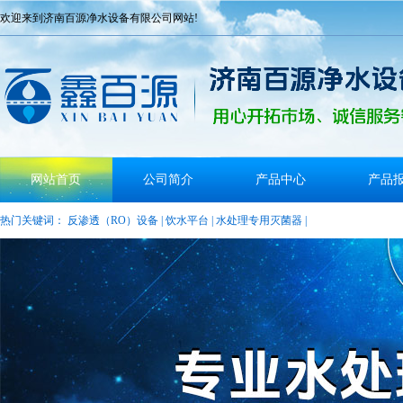
欢迎来到济南百源净水设备有限公司网站!
网站首页
公司简介
产品中心
产品
热门关键词：
反渗透（RO）设备
|
饮水平台
|
水处理专用灭菌器
|