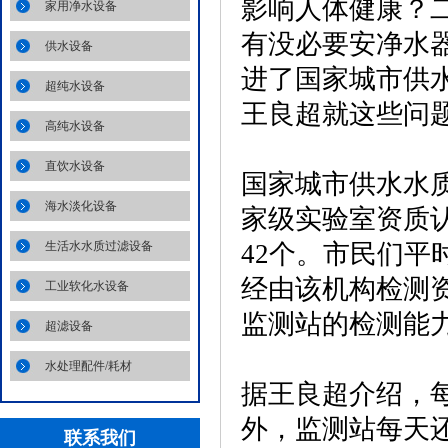
影响人体健康？
家用净水设备
有没必要安净水
供水设备
进了国家城市供
超纯水设备
王良超就这些问
高纯水设备
直饮水设备
国家城市供水水质
海水淡化设备
家级实验室资质
生活水水质过滤设备
42个。市民们
经由该机构检测
工业软化水设备
监测站的检测能
超滤设备
水处理配件/耗材
据王良超介绍，
外，监测站每天
联系我们