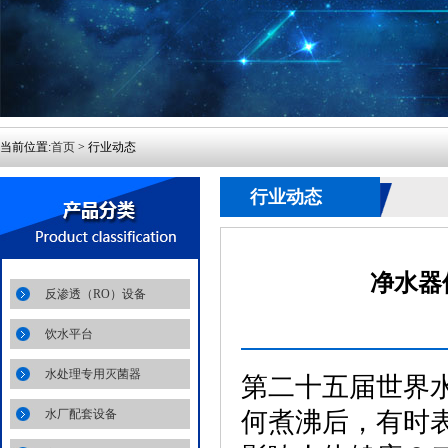
当前位置:
首页
> 行业动态
行业动态
净水器
反渗透（RO）设备
饮水平台
水处理专用灭菌器
第二十五届世界
水厂配套设备
何煮沸后，有时