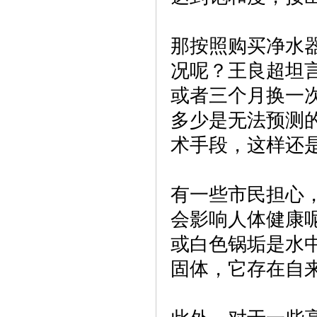
那按照购买净水
况呢？王良超坦
或者三个月换一
多少是无法预测
术手段，这样还
有一些市民担心
会影响人体健康
或白色锅垢是水
固体，它存在自