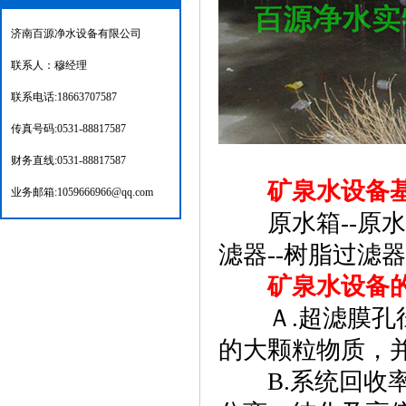
济南百源净水设备有限公司
联系人：穆经理
联系电话:18663707587
传真号码:0531-88817587
财务直线:0531-88817587
矿泉水设备
业务邮箱:1059666966@qq.com
原水箱--原水加
滤器--树脂过滤器
矿泉水设备
Ａ.超滤膜孔径为0
的大颗粒物质，
B.系统回收率