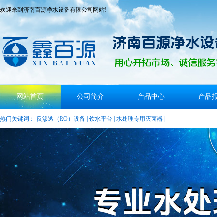
欢迎来到济南百源净水设备有限公司网站!
网站首页
公司简介
产品中心
产品
热门关键词：
反渗透（RO）设备
|
饮水平台
|
水处理专用灭菌器
|