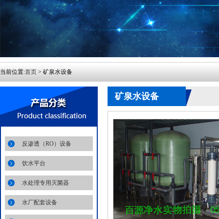
当前位置:
首页
> 矿泉水设备
矿泉水设备
反渗透（RO）设备
饮水平台
水处理专用灭菌器
水厂配套设备