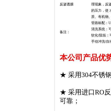
反渗透膜
理现象，反
的压力，使
质、有机物
管路标配：U
清洗系统：
备注：
软化
/
阻垢：
手动冲洗
/
自
本公司产品优
★ 采用304不
★ 采用进口RO
可靠；