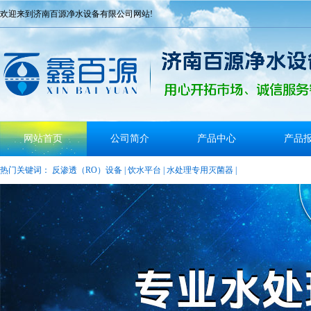
欢迎来到济南百源净水设备有限公司网站!
网站首页
公司简介
产品中心
产品
热门关键词：
反渗透（RO）设备
|
饮水平台
|
水处理专用灭菌器
|