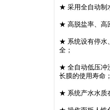
★ 采用全自动
★ 高脱盐率、
★ 系统设有停
全；
★ 全自动低压
长膜的使用寿命
★ 系统产水水