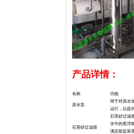
产品详情：
名称
功能
用于对原水
原水泵
运行，以提
石英砂过滤器
水中的悬浮物
石英砂过滤器
满足除盐装